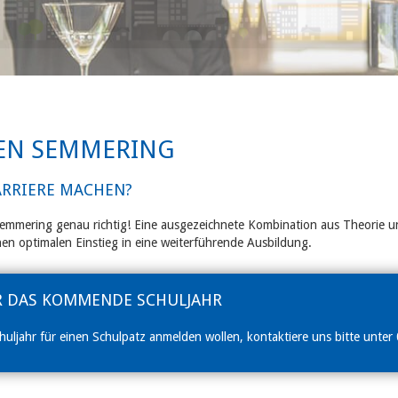
EN SEMMERING
ARRIERE MACHEN?
mmering genau richtig! Eine ausgezeichnete Kombination aus Theorie und
inen optimalen Einstieg in eine weiterführende Ausbildung.
R DAS KOMMENDE SCHULJAHR
huljahr für einen Schulpatz anmelden wollen, kontaktiere uns bitte unte