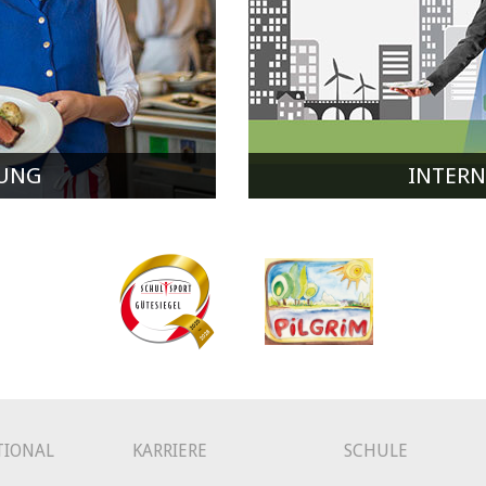
UNG
INTERN
TIONAL
KARRIERE
SCHULE