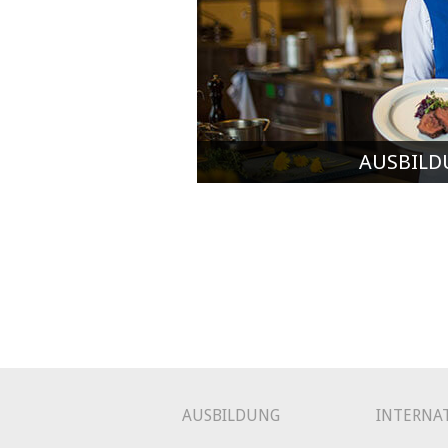
AUSBILD
AUSBILDUNG
INTERNA