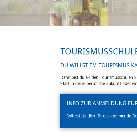
TOURISMUSSCHUL
DU WILLST IM TOURISMUS K
Dann bist du an den Tourismusschulen Se
Start in deine berufliche Zukunft oder e
INFO ZUR ANMELDUNG FÜ
Solltest du dich für das kommende Sc