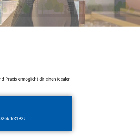
 Praxis ermöglicht dir einen idealen
r 02664/8192!