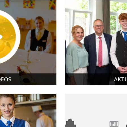
DEOS
AKT