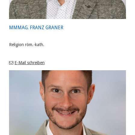
MMMAG. FRANZ GRANER
Religion röm.-kath.
E-Mail schreiben