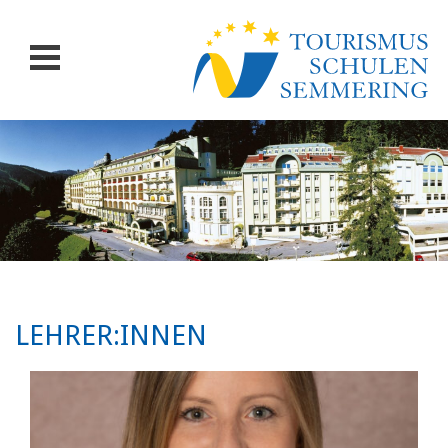
LEHRER:INNEN