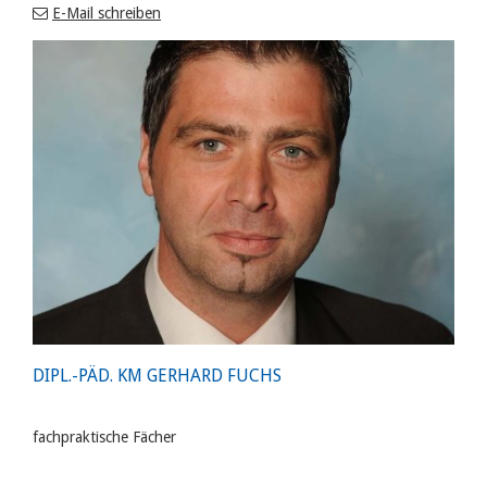
E-Mail schreiben
DIPL.-PÄD. KM GERHARD FUCHS
fachpraktische Fächer