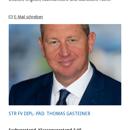
E-Mail schreiben
STR FV DIPL.-PÄD. THOMAS GASTEINER
Fachvorstand, Klassenvorstand 3 HF