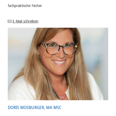
fachpraktische Fächer
E-Mail schreiben
DORIS MOSBURGER, MA MSC