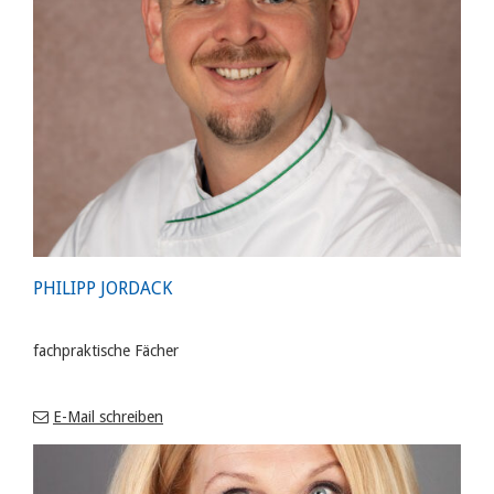
PHILIPP JORDACK
fachpraktische Fächer
E-Mail schreiben