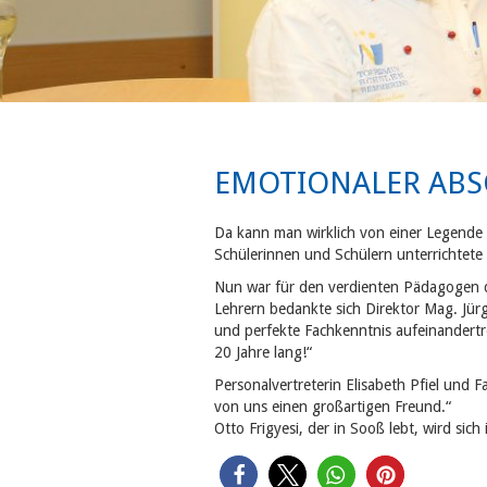
EMOTIONALER ABSC
Da kann man wirklich von einer Legende 
Schülerinnen und Schülern unterrichtete 
Nun war für den verdienten Pädagogen 
Lehrern bedankte sich Direktor Mag. Jürg
und perfekte Fachkenntnis aufeinandertre
20 Jahre lang!“
Personalvertreterin Elisabeth Pfiel und 
von uns einen großartigen Freund.“
Otto Frigyesi, der in Sooß lebt, wird si