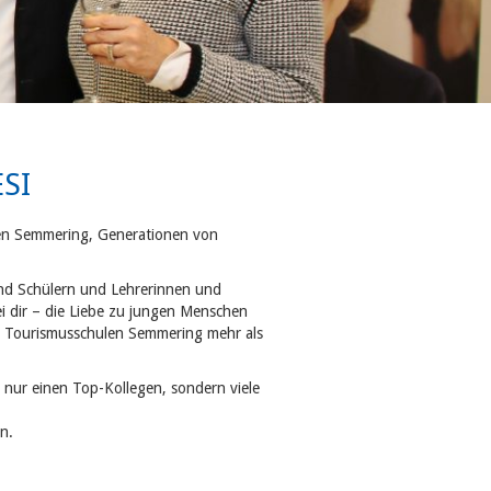
SI
ulen Semmering, Generationen von
nd Schülern und Lehrerinnen und
ei dir – die Liebe zu jungen Menschen
die Tourismusschulen Semmering mehr als
t nur einen Top-Kollegen, sondern viele
n.