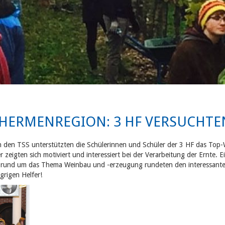
THERMENREGION: 3 HF VERSUCHTEN
 den TSS unterstützten die Schülerinnen und Schüler der 3 HF das Top-
 zeigten sich motiviert und interessiert bei der Verarbeitung der Ernte. 
 rund um das Thema Weinbau und -erzeugung rundeten den interessanten
grigen Helfer!