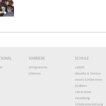
TIONAL
KARRIERE
SCHULE
en
Erfolgsstories
Leitbild
Jobbörse
Aktuelles & Termine
Unsere Schüler:innen
Direktion
Lehrer:innen
Verwaltung
Schülerunterstützung