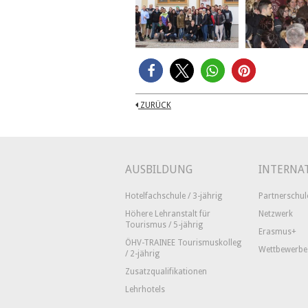
ZURÜCK
AUSBILDUNG
INTERNA
Hotelfachschule / 3-jährig
Partnerschul
Höhere Lehranstalt für
Netzwerk
Tourismus / 5-jährig
Erasmus+
ÖHV-TRAINEE Tourismuskolleg
Wettbewerbe
/ 2-jährig
Zusatzqualifikationen
Lehrhotels