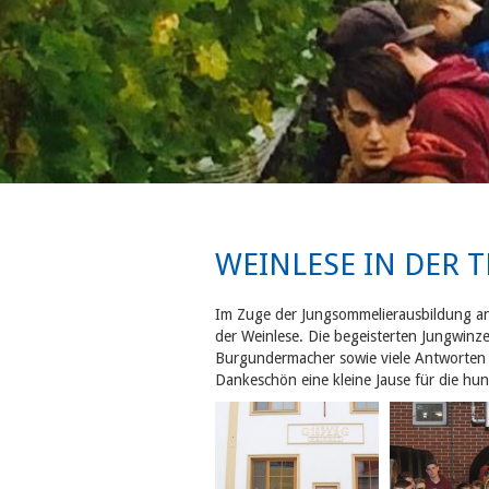
WEINLESE IN DER 
Im Zuge der Jungsommelierausbildung an
der Weinlese.
Die begeisterten Jungwinzer
Burgundermacher sowie viele Antworten
Dankeschön eine kleine Jause für die hun