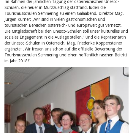
Im Rahmen der jährlichen Tagung der österreichischen Unesco-
Schulen, die heuer in Mürzzuschlag stattfand, luden die
Tourismusschulen Semmering zu einem Galaabend. Direktor Mag.
Jürgen Kürner: „Wir sind in vielen gastronomischen und
touristischen Bereichen österreich- und europaweit gut vernetzt.
Die Mitgliedschaft bei den Unesco-Schulen soll unser kulturelles und
soziales Engagement in die Auslage stellen.“ Und die Repräsentatin
der Unesco-Schulen in Österreich, Mag. Friederike Koppensteiner
ergänzte: „Wir freuen uns schon auf die offizielle Bewerbung der
Tourismusschulen Semmering und einen hoffentlich raschen Beitritt
im Jahr 2018!“