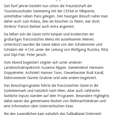
Seit fünf Jahren besteht nun schon die Freundschaft der
Tourismusschulen Semmering mit der CEFAA in Villepente,
unmittelbar neben Paris gelegen. Den heurigen Besuch nahm man
daher auch zum Anlass, dies ein bisschen zu feiern, war doch
Direktor Francis Barbier auch extra angereist.
Da ließen sich die Gäste nicht lumpen und kredenzten ein
großartiges französisches Menü mit auserlesenen Weinen.
Unterstützt wurden die Gäste dabei von den Schülerinnen und
Schülern der 4 CHL unter der Leitung von Wolfgang Ruzicka, BEd,
und Dipl.Päd. Peter Jansch.
Vom Abend begeistert zeigten sich unter anderen
Landesschulinspektorin Susanne Ripper, Gemeinderat Hermann
Doppelreiter, Architekt Hannes Tonn, Steuerberater Rudi Karall,
Elektromeister Günter Grubner und viele andere begeistert.
Das Besuchsprogramm führte die französischen Gäste in die
Südsteiermark und natürlich nach Wien. Aber auch zahlreiche
fachliche Inputs standen auf dem Programm. Besondere Highlights
dabei waren das gemeinsame Backen von Weihnachtskeksen und
eine Information über österreichischen Käse.
Bei den Jugendlichen kam natürlich das Fußballspiel Österreich