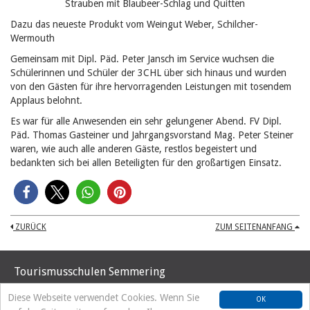
Strauben mit Blaubeer-Schlag und Quitten
Dazu das neueste Produkt vom Weingut Weber, Schilcher-
Wermouth
Gemeinsam mit Dipl. Päd. Peter Jansch im Service wuchsen die
Schülerinnen und Schüler der 3CHL über sich hinaus und wurden
von den Gästen für ihre hervorragenden Leistungen mit tosendem
Applaus belohnt.
Es war für alle Anwesenden ein sehr gelungener Abend. FV Dipl.
Päd. Thomas Gasteiner und Jahrgangsvorstand Mag. Peter Steiner
waren, wie auch alle anderen Gäste, restlos begeistert und
bedankten sich bei allen Beteiligten für den großartigen Einsatz.
ZURÜCK
ZUM SEITENANFANG
Tourismusschulen Semmering
Hochstraße 37
Diese Webseite verwendet Cookies. Wenn Sie
OK
A-2680 Semmering