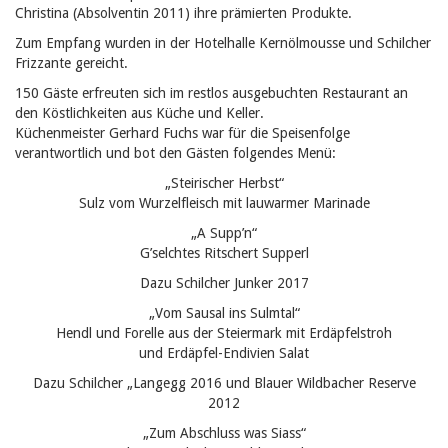
Christina (Absolventin 2011) ihre prämierten Produkte.
Zum Empfang wurden in der Hotelhalle Kernölmousse und Schilcher
Frizzante gereicht.
150 Gäste erfreuten sich im restlos ausgebuchten Restaurant an
den Köstlichkeiten aus Küche und Keller.
Küchenmeister Gerhard Fuchs war für die Speisenfolge
verantwortlich und bot den Gästen folgendes Menü:
„Steirischer Herbst“
Sulz vom Wurzelfleisch mit lauwarmer Marinade
„A Supp’n“
G’selchtes Ritschert Supperl
Dazu Schilcher Junker 2017
„Vom Sausal ins Sulmtal“
Hendl und Forelle aus der Steiermark mit Erdäpfelstroh
und Erdäpfel-Endivien Salat
Dazu Schilcher „Langegg 2016 und Blauer Wildbacher Reserve
2012
„Zum Abschluss was Siass“