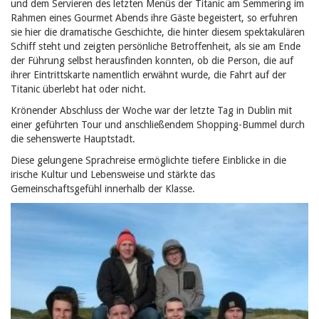
und dem Servieren des letzten Menüs der Titanic am Semmering im
Rahmen eines Gourmet Abends ihre Gäste begeistert, so erfuhren
sie hier die dramatische Geschichte, die hinter diesem spektakulären
Schiff steht und zeigten persönliche Betroffenheit, als sie am Ende
der Führung selbst herausfinden konnten, ob die Person, die auf
ihrer Eintrittskarte namentlich erwähnt wurde, die Fahrt auf der
Titanic überlebt hat oder nicht.
Krönender Abschluss der Woche war der letzte Tag in Dublin mit
einer geführten Tour und anschließendem Shopping-Bummel durch
die sehenswerte Hauptstadt.
Diese gelungene Sprachreise ermöglichte tiefere Einblicke in die
irische Kultur und Lebensweise und stärkte das
Gemeinschaftsgefühl innerhalb der Klasse.