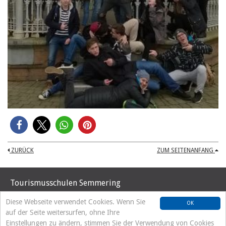
ZURÜCK
ZUM SEITENANFANG
Tourismusschulen Semmering
Hochstraße 37
Diese Webseite verwendet Cookies. Wenn Sie
OK
A-2680 Semmering
auf der Seite weitersurfen, ohne Ihre
Tel. +43 2664/8192
Einstellungen zu ändern, stimmen Sie der Verwendung von Cookies