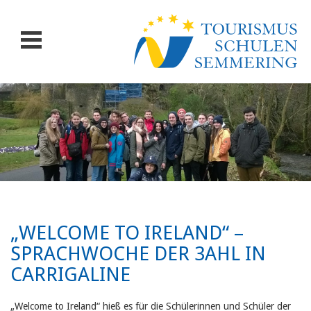
„WELCOME TO IRELAND“ –
SPRACHWOCHE DER 3AHL IN
CARRIGALINE
„Welcome to Ireland“ hieß es für die Schülerinnen und Schüler der