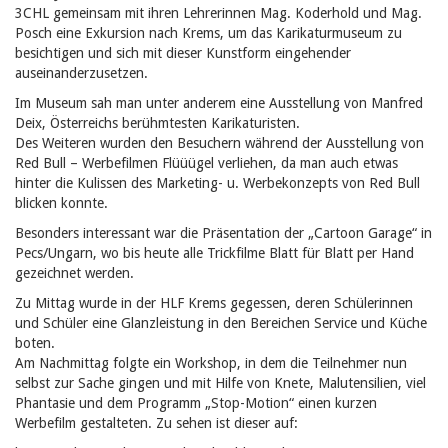
3CHL gemeinsam mit ihren Lehrerinnen Mag. Koderhold und Mag.
Posch eine Exkursion nach Krems, um das Karikaturmuseum zu
besichtigen und sich mit dieser Kunstform eingehender
auseinanderzusetzen.
Im Museum sah man unter anderem eine Ausstellung von Manfred
Deix, Österreichs berühmtesten Karikaturisten.
Des Weiteren wurden den Besuchern während der Ausstellung von
Red Bull – Werbefilmen Flüüügel verliehen, da man auch etwas
hinter die Kulissen des Marketing- u. Werbekonzepts von Red Bull
blicken konnte.
Besonders interessant war die Präsentation der „Cartoon Garage“ in
Pecs/Ungarn, wo bis heute alle Trickfilme Blatt für Blatt per Hand
gezeichnet werden.
Zu Mittag wurde in der HLF Krems gegessen, deren Schülerinnen
und Schüler eine Glanzleistung in den Bereichen Service und Küche
boten.
Am Nachmittag folgte ein Workshop, in dem die Teilnehmer nun
selbst zur Sache gingen und mit Hilfe von Knete, Malutensilien, viel
Phantasie und dem Programm „Stop-Motion“ einen kurzen
Werbefilm gestalteten. Zu sehen ist dieser auf: