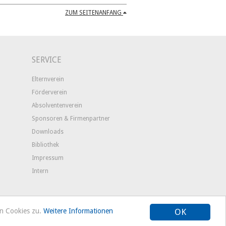
ZUM SEITENANFANG
SERVICE
Elternverein
Förderverein
Absolventenverein
Sponsoren & Firmenpartner
Downloads
Bibliothek
Impressum
Intern
on Cookies zu.
Weitere Informationen
OK