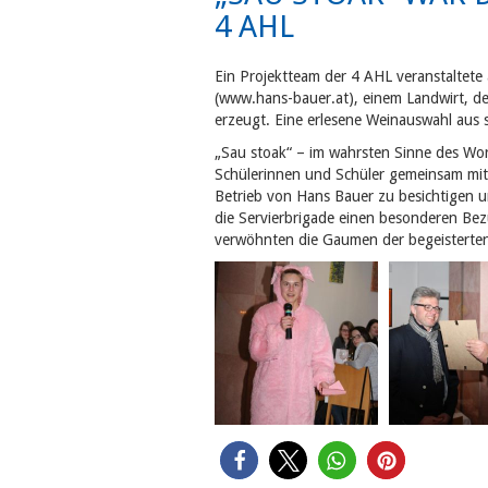
4 AHL
Ein Projektteam der 4 AHL veranstaltete
(www.hans-bauer.at), einem Landwirt, d
erzeugt. Eine erlesene Weinauswahl aus 
„Sau stoak“ – im wahrsten Sinne des Wor
Schülerinnen und Schüler gemeinsam mit 
Betrieb von Hans Bauer zu besichtigen u
die Servierbrigade einen besonderen Be
verwöhnten die Gaumen der begeisterten G