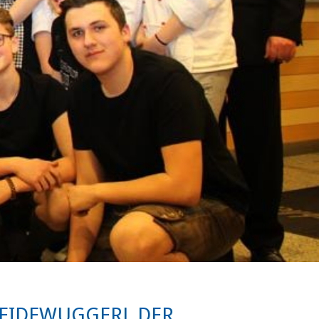
HEIDEWUGGERL DER