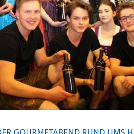
 DER GOURMETABEND RUND UMS 