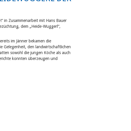
e!“ in Zusammenarbeit mit Hans Bauer
nezüchtung, dem „Heide-Wuggerl“,
ereits im Jänner bekamen die
 Gelegenheit, den landwirtschaftlichen
hatten sowohl die jungen Köche als auch
Gerichte konnten überzeugen und