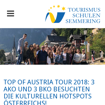
TOP OF AUSTRIA TOUR 2018: 3
AKO UND 3 BKO BESUCHTEN
DIE KULTURELLEN HOTSPOTS
ÖSTERREICHS!