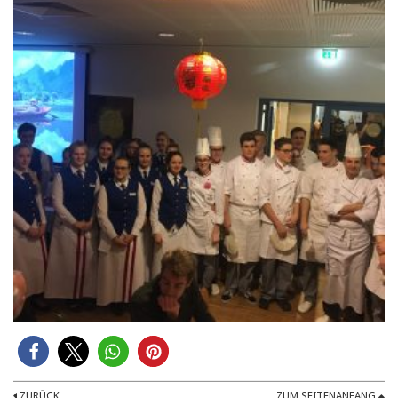
ZURÜCK
ZUM SEITENANFANG