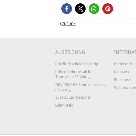
ZURÜCK
AUSBILDUNG
INTERNA
Hotelfachschule / 3-jährig
Partnerschul
Höhere Lehranstalt für
Netzwerk
Tourismus / 5-jährig
Erasmus+
ÖHV-TRAINEE Tourismuskolleg
Wettbewerbe
/ 2-jährig
Zusatzqualifikationen
Lehrhotels