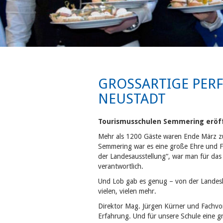
GROSSARTIGE PERF
EUSTADT
Tourismusschulen Semmering eröf
Mehr als 1200 Gäste waren Ende März zu
Semmering war es eine große Ehre und 
der Landesausstellung“, war man für das
verantwortlich.
Und Lob gab es genug – von der Landesh
vielen, vielen mehr.
Direktor Mag. Jürgen Kürner und Fachvors
Erfahrung. Und für unsere Schule eine gr