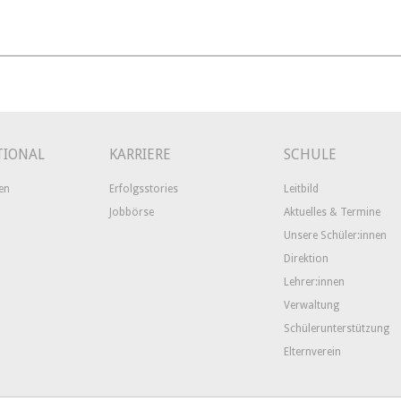
TIONAL
KARRIERE
SCHULE
en
Erfolgsstories
Leitbild
Jobbörse
Aktuelles & Termine
Unsere Schüler:innen
Direktion
Lehrer:innen
Verwaltung
Schülerunterstützung
Elternverein