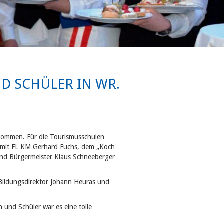
SCHÜLER IN WR. N
kommen. Für die Tourismusschulen
m mit FL KM Gerhard Fuchs, dem „Koch
und Bürgermeister Klaus Schneeberger
Bildungsdirektor Johann Heuras und
 und Schüler war es eine tolle