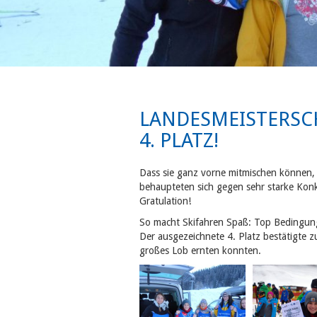
LANDESMEISTERSCH
4. PLATZ!
Dass sie ganz vorne mitmischen können, 
behaupteten sich gegen sehr starke Konk
Gratulation!
So macht Skifahren Spaß: Top Bedingung
Der ausgezeichnete 4. Platz bestätigte 
großes Lob ernten konnten.