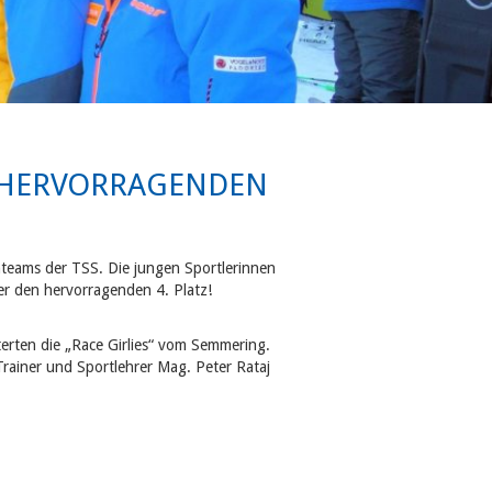
N HERVORRAGENDEN
nteams der TSS. Die jungen Sportlerinnen
er den hervorragenden 4. Platz!
rten die „Race Girlies“ vom Semmering.
Trainer und Sportlehrer Mag. Peter Rataj