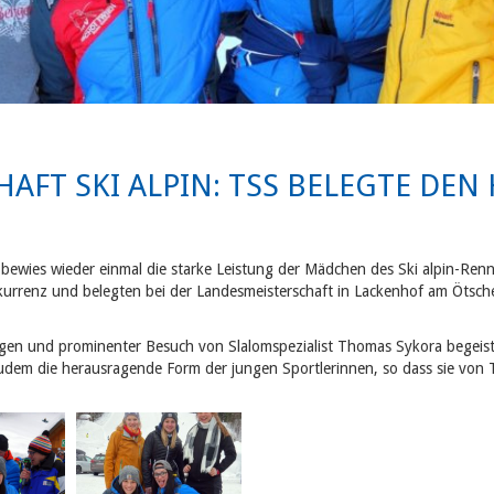
AFT SKI ALPIN: TSS BELEGTE DE
bewies wieder einmal die starke Leistung der Mädchen des Ski alpin-Ren
urrenz und belegten bei der Landesmeisterschaft in Lackenhof am Ötsch
en und prominenter Besuch von Slalomspezialist Thomas Sykora begeiste
zudem die herausragende Form der jungen Sportlerinnen, so dass sie von 