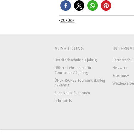
ZURÜCK
AUSBILDUNG
INTERNA
Hotelfachschule / 3-jährig
Partnerschul
Höhere Lehranstalt für
Netzwerk
Tourismus / 5-jährig
Erasmus+
ÖHV-TRAINEE Tourismuskolleg
Wettbewerbe
/ 2-jährig
Zusatzqualifikationen
Lehrhotels