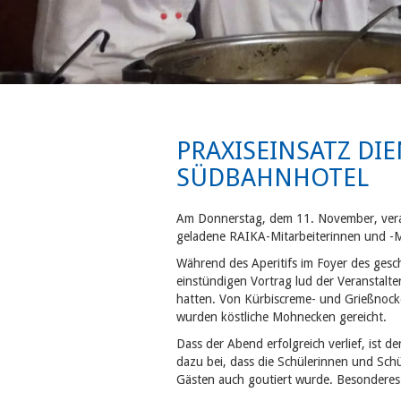
PRAXISEINSATZ DI
SÜDBAHNHOTEL
Am Donnerstag, dem 11. November, veran
geladene RAIKA-Mitarbeiterinnen und -Mit
Während des Aperitifs im Foyer des gesc
einstündigen Vortrag lud der Veranstalte
hatten. Von Kürbiscreme- und Grießnocke
wurden köstliche Mohnecken gereicht.
Dass der Abend erfolgreich verlief, ist d
dazu bei, dass die Schülerinnen und Sch
Gästen auch goutiert wurde. Besonderes