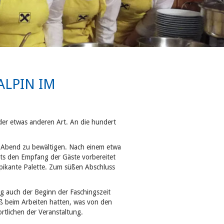
ALPIN IM
er etwas anderen Art. An die hundert
en Abend zu bewältigen. Nach einem etwa
eits den Empfang der Gäste vorbereitet
 pikante Palette. Zum süßen Abschluss
rug auch der Beginn der Faschingszeit
aß beim Arbeiten hatten, was von den
tlichen der Veranstaltung.