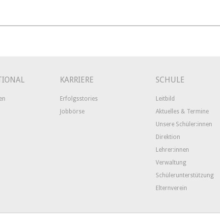
TIONAL
KARRIERE
SCHULE
en
Erfolgsstories
Leitbild
Jobbörse
Aktuelles & Termine
Unsere Schüler:innen
Direktion
Lehrer:innen
Verwaltung
Schülerunterstützung
Elternverein