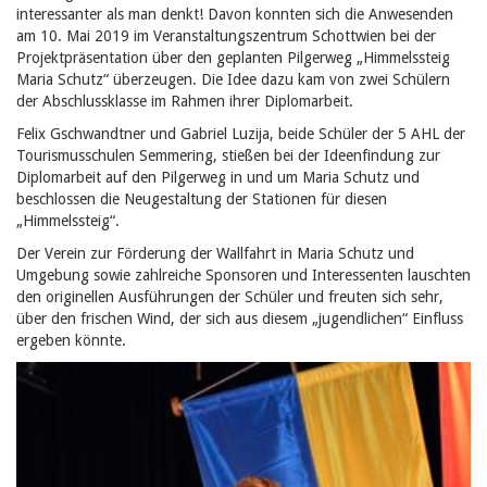
interessanter als man denkt! Davon konnten sich die Anwesenden
am 10. Mai 2019 im Veranstaltungszentrum Schottwien bei der
Projektpräsentation über den geplanten Pilgerweg „Himmelssteig
Maria Schutz“ überzeugen. Die Idee dazu kam von zwei Schülern
der Abschlussklasse im Rahmen ihrer Diplomarbeit.
Felix Gschwandtner und Gabriel Luzija, beide Schüler der 5 AHL der
Tourismusschulen Semmering, stießen bei der Ideenfindung zur
Diplomarbeit auf den Pilgerweg in und um Maria Schutz und
beschlossen die Neugestaltung der Stationen für diesen
„Himmelssteig“.
Der Verein zur Förderung der Wallfahrt in Maria Schutz und
Umgebung sowie zahlreiche Sponsoren und Interessenten lauschten
den originellen Ausführungen der Schüler und freuten sich sehr,
über den frischen Wind, der sich aus diesem „jugendlichen“ Einfluss
ergeben könnte.