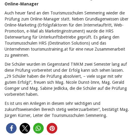
Online-Manager
Auch heuer fand an den Tourismusschulen Semmering wieder die
Prüfung zum Online-Manager statt.
Neben Grundlagenwissen über
Online-Marketing (Erfolgsfaktoren für den Internetauftritt, Web-
Promotion, e-Mail als Marketinginstrument) wurde die HRS
Datenwartung für Unterkunftsbetriebe geprüft. Es gelang den
Tourismusschulen HRS (Destination Solutions) und das
Unternehmen tourismustraining.at für eine neue Zusammenarbeit
zu gewinnen.
Die Schüler wurden im Gegenstand TMKM zwei Semester lang auf
diese Prüfung vorbereitet und der Erfolg kann sich sehen lassen.
„29 Schüler haben die Prüfung absolviert, – viele sogar mit sehr
gutem Erfolg!“, freuen sich Mag. Nicole Dunst-Imre, Mag. Gerald
Gsenger und Mag. Sabine Jedlicka, die die Schüler auf die Prüfung
vorbereitet haben.
Es ist uns ein Anliegen in diesem sehr wichtigen und
zukunftsweisenden Bereich stetig weiterzuarbeiten“, bestätigt Mag.
Jürgen Kürner, Leiter der Tourismusschulen Semmering.