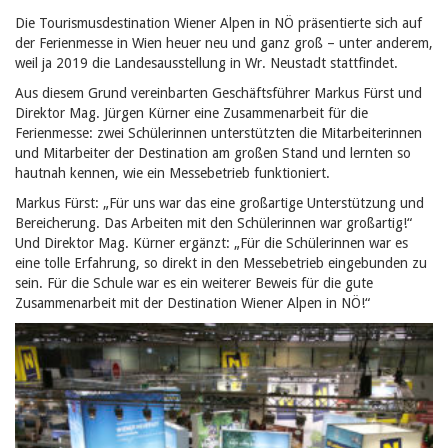
Die Tourismusdestination Wiener Alpen in NÖ präsentierte sich auf
der Ferienmesse in Wien heuer neu und ganz groß – unter anderem,
weil ja 2019 die Landesausstellung in Wr. Neustadt stattfindet.
Aus diesem Grund vereinbarten Geschäftsführer Markus Fürst und
Direktor Mag. Jürgen Kürner eine Zusammenarbeit für die
Ferienmesse: zwei Schülerinnen unterstützten die Mitarbeiterinnen
und Mitarbeiter der Destination am großen Stand und lernten so
hautnah kennen, wie ein Messebetrieb funktioniert.
Markus Fürst: „Für uns war das eine großartige Unterstützung und
Bereicherung. Das Arbeiten mit den Schülerinnen war großartig!“
Und Direktor Mag. Kürner ergänzt: „Für die Schülerinnen war es
eine tolle Erfahrung, so direkt in den Messebetrieb eingebunden zu
sein. Für die Schule war es ein weiterer Beweis für die gute
Zusammenarbeit mit der Destination Wiener Alpen in NÖ!“