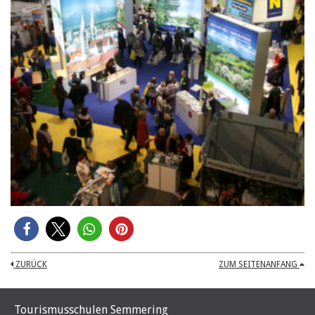
ZURÜCK
ZUM SEITENANFANG
Tourismusschulen Semmering