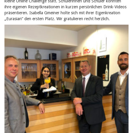
kleine Online Challenge statt. Schülerinnen und Schüler konnten
ihre eigenen Rezeptkreationen in kurzen persönlichen Drink-Videos
präsentieren.
Isabella Gmeiner holte sich mit ihrer Eigenkreation
„Eurasian“ den ersten Platz. Wir gratulieren recht herzlich.