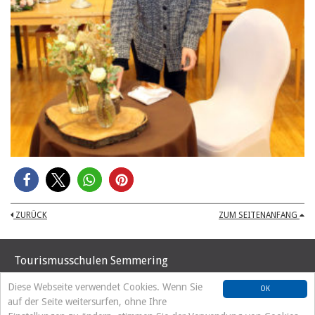
ZURÜCK
ZUM SEITENANFANG
Tourismusschulen Semmering
Hochstraße 37
Diese Webseite verwendet Cookies. Wenn Sie
OK
A-2680 Semmering
auf der Seite weitersurfen, ohne Ihre
Tel. +43 2664/8192