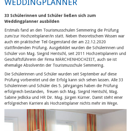
WEDDINGPLANNER
33 Schülerinnen und Schüler ließen sich zum
Weddingplanner ausbilden
Erstmals fand an den Tourismusschulen Semmering die Prüfung
zum/zur Hochzeitsplaner/in statt.
Neben theoretischem Wissen war
auch ein praktischer Teil Gegenstand der am 22.12.2020
stattfindenden Prüfung. Ausgebildet wurden die Schülerinnen und
Schüler von Mag. Siegrid Hentschl, seit 2011 Hochzeitsplanerin und
Geschäftsführerin der Firma MÄRCHENHOCHZEIT, auch sie ist
ehemalige Absolventin der Tourismusschule Semmering.
Die Schülerinnen und Schüler wurden seit September auf diese
Prüfung vorbereitet und der Erfolg kann sich sehen lassen. Alle 33
Schülerinnen und Schüler des 5. Jahrganges haben die Prüfung
erfolgreich bestanden, freuen sich Mag. Siegrid Hentschl, Mag.
Sabine Jedlicka und HR Dir. Mag. Jürgen Kürner. Damit steht einer
erfolgreichen Karriere als Hochzeitsplaner nichts mehr im Wege.