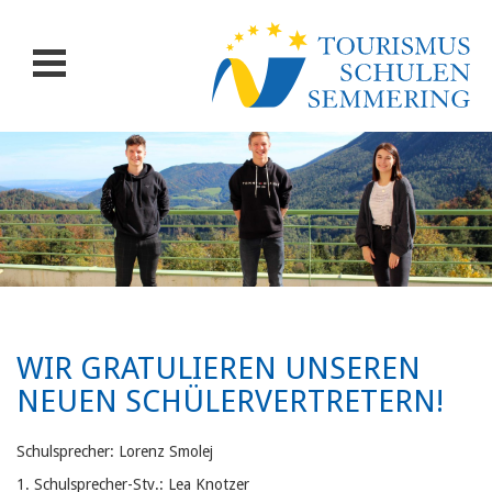
WIR GRATULIEREN UNSEREN
NEUEN SCHÜLERVERTRETERN!
Schulsprecher: Lorenz Smolej
1. Schulsprecher-Stv.: Lea Knotzer