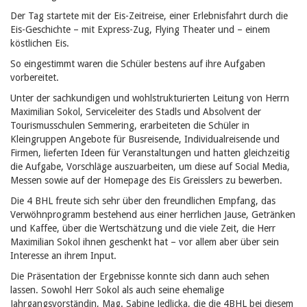
Der Tag startete mit der Eis-Zeitreise, einer Erlebnisfahrt durch die
Eis-Geschichte – mit Express-Zug, Flying Theater und – einem
köstlichen Eis.
So eingestimmt waren die Schüler bestens auf ihre Aufgaben
vorbereitet.
Unter der sachkundigen und wohlstrukturierten Leitung von Herrn
Maximilian Sokol, Serviceleiter des Stadls und Absolvent der
Tourismusschulen Semmering, erarbeiteten die Schüler in
Kleingruppen Angebote für Busreisende, Individualreisende und
Firmen, lieferten Ideen für Veranstaltungen und hatten gleichzeitig
die Aufgabe, Vorschläge auszuarbeiten, um diese auf Social Media,
Messen sowie auf der Homepage des Eis Greisslers zu bewerben.
Die 4 BHL freute sich sehr über den freundlichen Empfang, das
Verwöhnprogramm bestehend aus einer herrlichen Jause, Getränken
und Kaffee, über die Wertschätzung und die viele Zeit, die Herr
Maximilian Sokol ihnen geschenkt hat – vor allem aber über sein
Interesse an ihrem Input.
Die Präsentation der Ergebnisse konnte sich dann auch sehen
lassen. Sowohl Herr Sokol als auch seine ehemalige
Jahrgangsvorständin, Mag. Sabine Jedlicka, die die 4BHL bei diesem