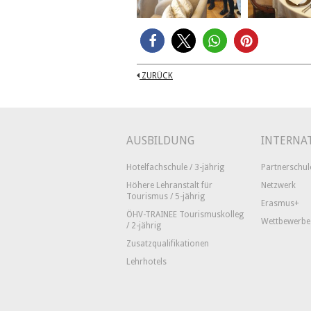
ZURÜCK
AUSBILDUNG
INTERNA
Hotelfachschule / 3-jährig
Partnerschul
Höhere Lehranstalt für
Netzwerk
Tourismus / 5-jährig
Erasmus+
ÖHV-TRAINEE Tourismuskolleg
Wettbewerbe
/ 2-jährig
Zusatzqualifikationen
Lehrhotels