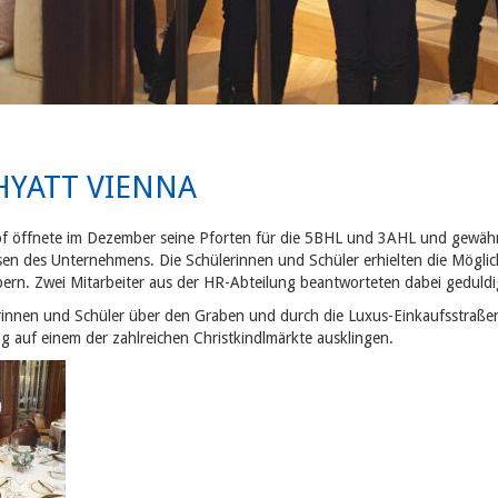
HYATT VIENNA
f öffnete im Dezember seine Pforten für die 5BHL und 3AHL und gewähr
issen des Unternehmens.
Die Schülerinnen und Schüler erhielten die Möglic
ern. Zwei Mitarbeiter aus der HR-Abteilung beantworteten dabei geduldi
lerinnen und Schüler über den Graben und durch die Luxus-Einkaufsstraß
 auf einem der zahlreichen Christkindlmärkte ausklingen.