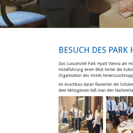
BESUCH DES PARK 
Das Luxushotel Park Hyatt Vienna am Ho
Hotelführung einen Blick hinter die Kul
Organisation des Hotels hineinzuschnupp
Im Anschluss daran flanierten die Schü
dem Mittagessen ließ man den Nachmittag