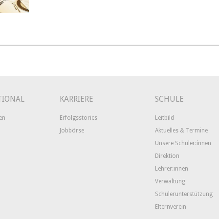
TIONAL
KARRIERE
SCHULE
en
Erfolgsstories
Leitbild
Jobbörse
Aktuelles & Termine
Unsere Schüler:innen
Direktion
Lehrer:innen
Verwaltung
Schülerunterstützung
Elternverein