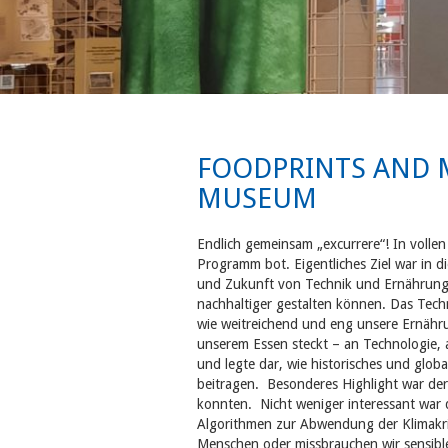
FOODPRINTS AND 
MUSEUM
Endlich gemeinsam „excurrere“! In voll
Programm bot. Eigentliches Ziel war in
und Zukunft von Technik und Ernährung 
nachhaltiger gestalten können. Das Techn
wie weitreichend und eng unsere Ernährun
unserem Essen steckt – an Technologie, 
und legte dar, wie historisches und glo
beitragen. Besonderes Highlight war der
konnten. Nicht weniger interessant war
Algorithmen zur Abwendung der Klimakris
Menschen oder missbrauchen wir sensib