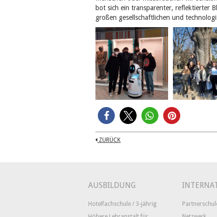
bot sich ein transparenter, reflektierte
großen gesellschaftlichen und technolog
ZURÜCK
AUSBILDUNG
INTERNA
Hotelfachschule / 3-jährig
Partnerschul
Höhere Lehranstalt für
Netzwerk