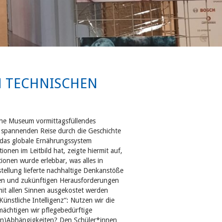
M TECHNISCHEN
che Museum vormittagsfüllendes
 spannenden Reise durch die Geschichte
 das globale Ernährungssystem
nen im Leitbild hat, zeigte hiermit auf,
ionen wurde erlebbar, was alles in
ellung lieferte nachhaltige Denkanstöße
llen und zukünftigen Herausforderungen
mit allen Sinnen ausgekostet werden
stliche Intelligenz“: Nutzen wir die
mächtigen wir pflegebedürftige
Un)Abhängigkeiten? Den Schüler*innen