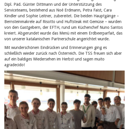
Dipl. Päd. Günter Dittmann und der Unterstützung des
Serviceteams, bestehend aus Noé Erdmann, Petra Faist, Cara
Kindler und Sophie Leitner, zubereitet. Die beiden Hauptgänge –
Bernsteinmakrele auf Risotto und Huftsteak mit Gemüse – wurden
von den Gastgebern, der EFTH, rund um Küchenchef Nuno Santos
kreiert. Abgerundet wurde das Menü mit einem Erdbeerparfait, das
von unserer katalanischen Partnerschule angerichtet wurde.
Mit wunderschönen Eindrücken und Erinnerungen ging es
schließlich wieder zurück nach Österreich. Die TSS freuen sich aber
auf ein baldiges Wiedersehen im Herbst und sagen
muito
agradecido
!