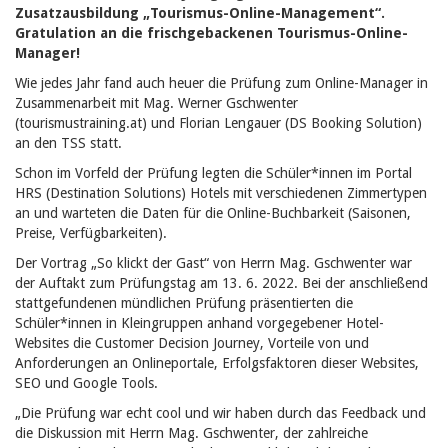
Zusatzausbildung „Tourismus-Online-Management“.
Gratulation an die frischgebackenen Tourismus-Online-
Manager!
Wie jedes Jahr fand auch heuer die Prüfung zum Online-Manager in
Zusammenarbeit mit Mag. Werner Gschwenter
(tourismustraining.at) und Florian Lengauer (DS Booking Solution)
an den TSS statt.
Schon im Vorfeld der Prüfung legten die Schüler*innen im Portal
HRS (Destination Solutions) Hotels mit verschiedenen Zimmertypen
an und warteten die Daten für die Online-Buchbarkeit (Saisonen,
Preise, Verfügbarkeiten).
Der Vortrag „So klickt der Gast“ von Herrn Mag. Gschwenter war
der Auftakt zum Prüfungstag am 13. 6. 2022. Bei der anschließend
stattgefundenen mündlichen Prüfung präsentierten die
Schüler*innen in Kleingruppen anhand vorgegebener Hotel-
Websites die Customer Decision Journey, Vorteile von und
Anforderungen an Onlineportale, Erfolgsfaktoren dieser Websites,
SEO und Google Tools.
„Die Prüfung war
echt cool
und wir haben durch das Feedback und
die Diskussion mit Herrn Mag. Gschwenter, der zahlreiche