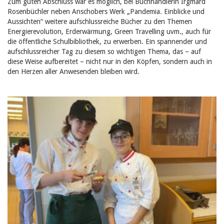
Zum guten Abschluss war es möglich, bei Buchhändlerin Irgmard
Rosenbüchler neben Anschobers Werk „Pandemia. Einblicke und
Aussichten“ weitere aufschlussreiche Bücher zu den Themen
Energierevolution, Erderwärmung, Green Travelling uvm., auch für
die öffentliche Schulbibliothek, zu erwerben. Ein spannender und
aufschlussreicher Tag zu diesem so wichtigen Thema, das – auf
diese Weise aufbereitet – nicht nur in den Köpfen, sondern auch in
den Herzen aller Anwesenden bleiben wird.