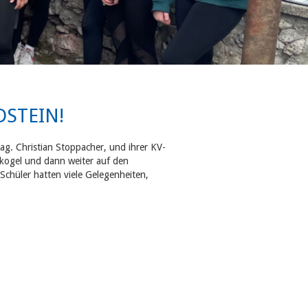
STEIN!
g. Christian Stoppacher, und ihrer KV-
nkogel und dann weiter auf den
chüler hatten viele Gelegenheiten,