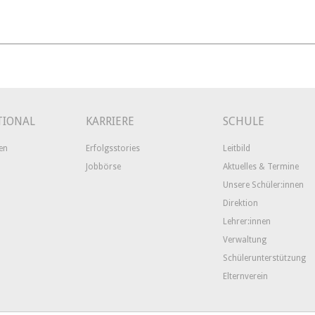
TIONAL
KARRIERE
SCHULE
en
Erfolgsstories
Leitbild
Jobbörse
Aktuelles & Termine
Unsere Schüler:innen
Direktion
Lehrer:innen
Verwaltung
Schülerunterstützung
Elternverein