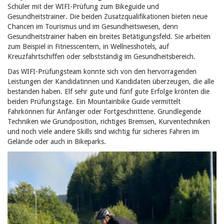
Schüler mit der WIFI-Prüfung zum Bikeguide und
Gesundheitstrainer. Die beiden Zusatzqualifikationen bieten neue
Chancen im Tourismus und im Gesundheitswesen,
denn
Gesundheitstrainer haben ein breites Betätigungsfeld. Sie arbeiten
zum Beispiel in Fitnesscentern, in Wellnesshotels, auf
Kreuzfahrtschiffen oder selbstständig im Gesundheitsbereich.
Das WIFI-Prüfungsteam konnte sich von den hervorragenden
Leistungen der Kandidatinnen und Kandidaten überzeugen, die alle
bestanden haben. Elf sehr gute und fünf gute Erfolge krönten die
beiden Prüfungstage. Ein Mountainbike Guide vermittelt
Fahrkönnen für Anfänger oder Fortgeschrittene. Grundlegende
Techniken wie Grundposition, richtiges Bremsen, Kurventechniken
und noch viele andere Skills sind wichtig für sicheres Fahren im
Gelände oder auch in Bikeparks.