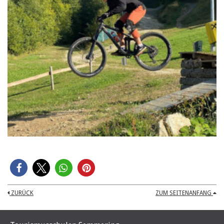
ZURÜCK
ZUM SEITENANFANG