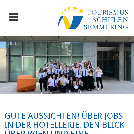
GUTE AUSSICHTEN! ÜBER JOBS
IN DER HOTELLERIE, DEN BLICK
ÜBER WIEN UND EINE