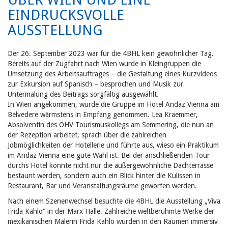
EINDRUCKSVOLLE
AUSSTELLUNG
Der 26. September 2023 war für die 4BHL kein gewöhnlicher Tag.
Bereits auf der Zugfahrt nach Wien wurde in Kleingruppen die
Umsetzung des Arbeitsauftrages – die Gestaltung eines Kurzvideos
zur Exkursion auf Spanisch – besprochen und Musik zur
Untermalung des Beitrags sorgfältig ausgewählt.
In Wien angekommen, wurde die Gruppe im Hotel Andaz Vienna am
Belvedere wärmstens in Empfang genommen. Lea Kraemmer,
Absolventin des ÖHV Tourismuskollegs am Semmering, die nun an
der Rezeption arbeitet, sprach über die zahlreichen
Jobmöglichkeiten der Hotellerie und führte aus, wieso ein Praktikum
im Andaz Vienna eine gute Wahl ist. Bei der anschließenden Tour
durchs Hotel konnte nicht nur die außergewöhnliche Dachterrasse
bestaunt werden, sondern auch ein Blick hinter die Kulissen in
Restaurant, Bar und Veranstaltungsräume geworfen werden.
Nach einem Szenenwechsel besuchte die 4BHL die Ausstellung „Viva
Frida Kahlo“ in der Marx Halle. Zahlreiche weltberühmte Werke der
mexikanischen Malerin Frida Kahlo wurden in den Räumen immersiv