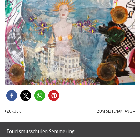
ZURÜCK
ZUM SEITENANFANG
Tourismusschulen Semmering
Hochstraße 37