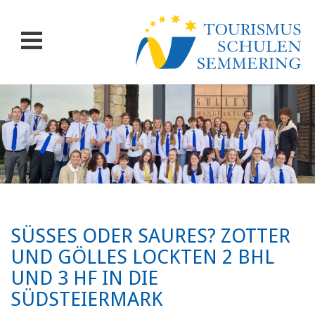
SÜSSES ODER SAURES? ZOTTER U
ND GÖLLES LOCKTEN 2 BHL U
ND 3 HF IN DIE S
ÜDSTEIERMARK