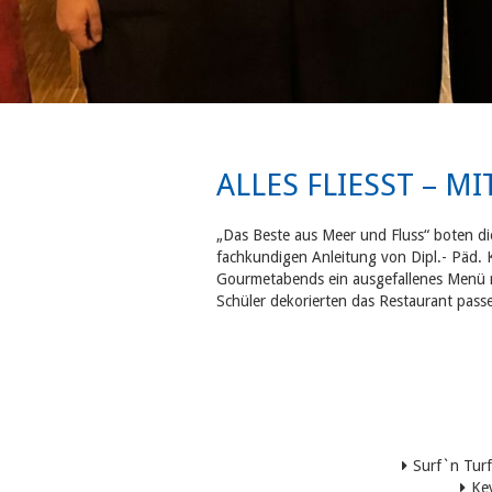
ALLES FLIESST – M
„Das Beste aus Meer und Fluss“ boten di
fachkundigen Anleitung von Dipl.- Päd. 
Gourmetabends ein ausgefallenes Menü mi
Schüler dekorierten das Restaurant pass
Surf`n Turf
Ke