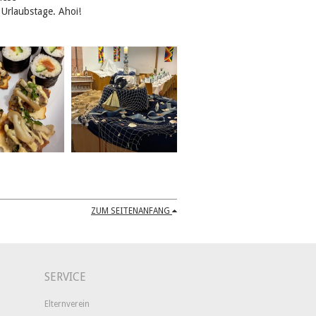
 Urlaubstage. Ahoi!
ZUM SEITENANFANG
SERVICE
Elternverein