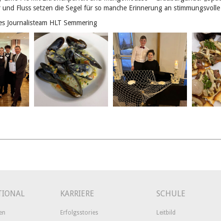
r und Fluss setzen die Segel für so manche Erinnerung an stimmungsvolle
es Journalisteam HLT Semmering
TIONAL
KARRIERE
SCHULE
en
Erfolgsstories
Leitbild