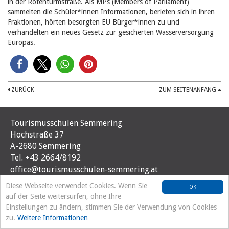
in der Rotenturmstraße. Als MPs (Members of Parliament)
sammelten die Schüler*innen Informationen,
berieten sich in ihren
Fraktionen, hörten besorgten EU Bürger*innen zu und
verhandelten ein neues Gesetz zur gesicherten Wasserversorgung
Europas.
ZURÜCK
ZUM SEITENANFANG
Tourismusschulen Semmering
Hochstraße 37
A-2680 Semmering
Tel. +43 2664/8192
office@tourismusschulen-semmering.at
Diese Webseite verwendet Cookies. Wenn Sie
OK
auf der Seite weitersurfen, ohne Ihre
Einstellungen zu ändern, stimmen Sie der Verwendung von Cookies
zu.
Weitere Informationen