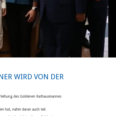
NER WIRD VON DER
Verleihung des Goldenen Rathausmannes
en hat, nahm daran auch teil.