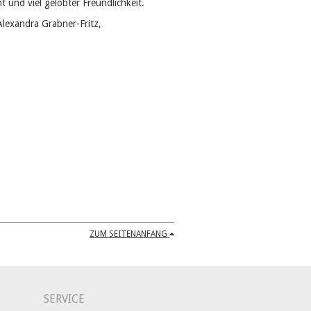
und viel gelobter Freundlichkeit.
lexandra Grabner-Fritz,
ZUM SEITENANFANG
SERVICE