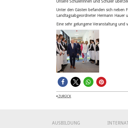
Unsere Schülerinnen und Schüler überzeu
Unter den Gästen befanden sich neben F
Landtagsabgeordneter Hermann Hauer un
Eine sehr gelungene Veranstaltung und v
ZURÜCK
AUSBILDUNG
INTERNA