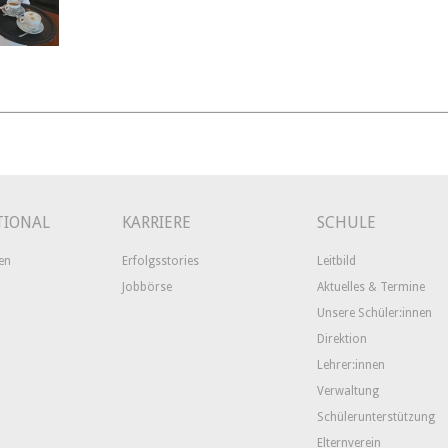
TIONAL
KARRIERE
SCHULE
en
Erfolgsstories
Leitbild
Jobbörse
Aktuelles & Termine
Unsere Schüler:innen
Direktion
Lehrer:innen
Verwaltung
Schülerunterstützung
Elternverein