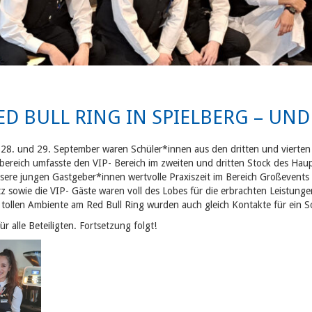
 BULL RING IN SPIELBERG – UND 
. und 29. September waren Schüler*innen aus den dritten und vierten 
sbereich umfasste den VIP- Bereich
im zweiten und dritten Stock des Hau
sere jungen Gastgeber*innen wertvolle Praxiszeit im Bereich Großevent
tz sowie die VIP- Gäste waren voll des Lobes für die erbrachten Leistung
 tollen Ambiente am Red Bull Ring wurden auch gleich Kontakte für ein
für alle Beteiligten. Fortsetzung folgt!