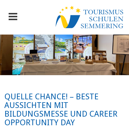
QUELLE CHANCE! – BESTE
AUSSICHTEN MIT
BILDUNGSMESSE UND CAREER
OPPORTUNITY DAY