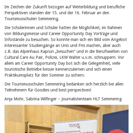
Im Zeichen der Zukunft bezogen auf Weiterbildung und berufliche
Perspektiven standen der 15. und der 16. Februar an den
Tourismusschulen Semmering.
Die Schülerinnen und Schüler hatten die Möglichkeit, im Rahmen
von Bildungsmesse und Career Opportunity Day Vorträge und
Infostände zu besuchen. So konnte man sich ein Bild vom Angebot
interessanter Studiengänge an Unis und FHs machen, aber auch
z.B. das Alpenhaus Kaprun „besuchen“ und in die Berufswelten von
Cultural Care Au Pair, Polizei, LKW Walter u.v.m. schnuppern. Vor
allem am Career Opportunity Day bot sich die Gelegenheit, viele
touristische Betriebe besser kennenzulernen und sich einen
Praktikumsplatz für den Sommer zu sichern.
Die Tourismusschulen Semmering bedanken sich herzlich bei allen
Teilnehmern für Goodies und best perspectives!
Anja Mohr, Sabrina Wilfinger – Journalistenteam HLT Semmering