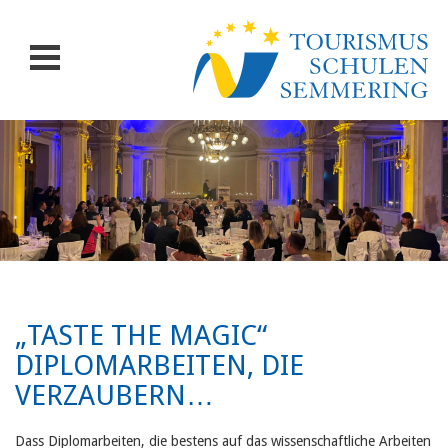
„TASTE THE MAGIC“
DIPLOMARBEITEN, DIE
VERZAUBERN…
Dass Diplomarbeiten, die bestens auf das wissenschaftliche Arbeiten