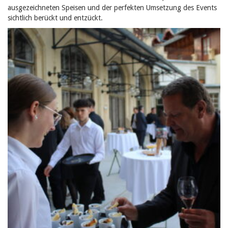
ausgezeichneten Speisen und der perfekten Umsetzung des Events
sichtlich berückt und entzückt.