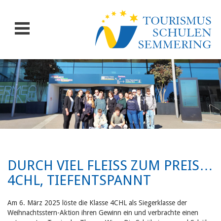
DURCH VIEL FLEISS ZUM PREIS… 4
CHL, TIEFENTSPANNT
Am 6. März 2025 löste die Klasse 4CHL als Siegerklasse der
Weihnachtsstern-Aktion ihren Gewinn ein und verbrachte einen