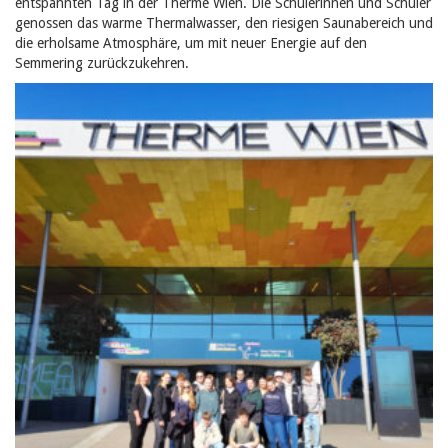
entspannten Tag in der Therme Wien.
Die Schülerinnen und Schüler
genossen das warme Thermalwasser, den riesigen Saunabereich und
die erholsame Atmosphäre, um mit neuer Energie auf den
Semmering zurückzukehren.