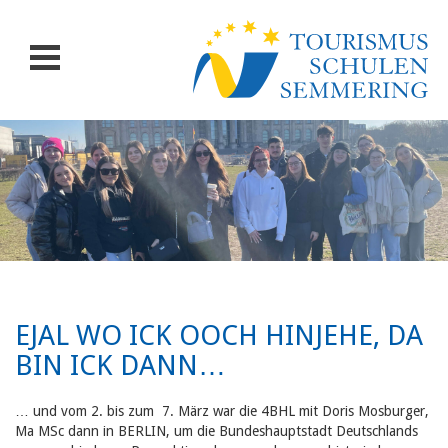
EJAL WO ICK OOCH HINJEHE, DA
BIN ICK DANN…
… und vom 2. bis zum 7. März war die 4BHL mit Doris Mosburger,
Ma MSc dann in BERLIN, um die Bundeshauptstadt Deutschlands