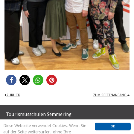
ZURÜCK
ZUM SEITENANFANG
Tourismusschulen Semmering
Hochstraße 37
Diese Webseite verwendet Cookies. Wenn Sie
OK
A-2680 Semmering
auf der Seite weitersurfen, ohne Ihre