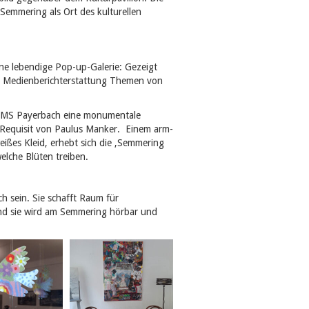
 Semmering als Ort des kulturellen
ine lebendige Pop-up-Galerie: Gezeigt
er Medienberichterstattung Themen von
er MS Payerbach eine monumentale
n Requisit von Paulus Manker. Einem arm-
ißes Kleid, erhebt sich die ‚Semmering
elche Blüten treiben.
ch sein. Sie schafft Raum für
nd sie wird am Semmering hörbar und