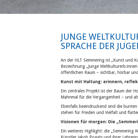
JUNGE WELTKULTU
SPRACHE DER JUG
An der HLT Semmering ist „Kunst und Kult
Bezeichnung „Junge Weltkulturerb:innen 
öffentlichen Raum – sichtbar, hörbar un
Kunst mit Haltung: erinnern, reflek
Ein zentrales Projekt ist der Baum der H
Mahnmal für die Vergangenheit – und al
Ebenfalls beeindruckend sind die bunte
stehen für Frieden und Vielfalt und fla
Visionen für morgen: Die „Semmerin
Ein weiteres Highlight: die „Semmering 
Künstler Jakob Pogats und ihrer Lehreri