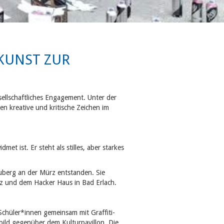
KUNST ZUR
sellschaftliches Engagement. Unter der
ten kreative
und kritische Zeichen im
t ist. Er steht als stilles, aber starkes
uberg an der Mürz entstanden. Sie
tz und dem Hacker Haus in Bad Erlach.
Schüler*innen gemeinsam mit Graffiti-
bild gegenüber dem Kulturpavillon. Die