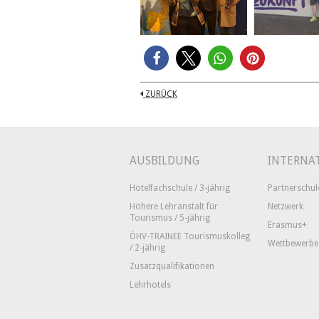
ZURÜCK
AUSBILDUNG
INTERNA
Hotelfachschule / 3-jährig
Partnerschul
Höhere Lehranstalt für
Netzwerk
Tourismus / 5-jährig
Erasmus+
ÖHV-TRAINEE Tourismuskolleg
Wettbewerbe
/ 2-jährig
Zusatzqualifikationen
Lehrhotels