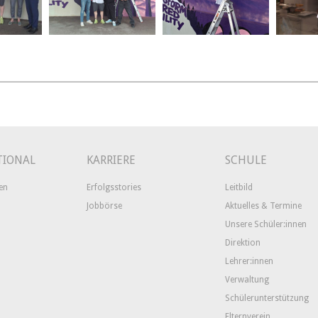
TIONAL
KARRIERE
SCHULE
en
Erfolgsstories
Leitbild
Jobbörse
Aktuelles & Termine
Unsere Schüler:innen
Direktion
Lehrer:innen
Verwaltung
Schülerunterstützung
Elternverein