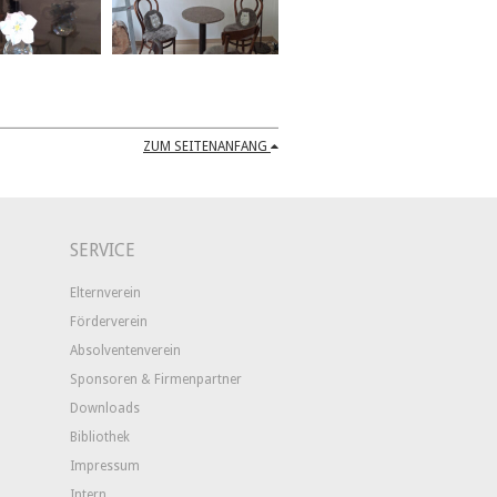
ZUM SEITENANFANG
SERVICE
Elternverein
Förderverein
Absolventenverein
Sponsoren & Firmenpartner
Downloads
Bibliothek
Impressum
Intern