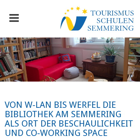
VON W-LAN BIS WERFEL DIE
BIBLIOTHEK AM SEMMERING
ALS ORT DER BESCHAULICHKEIT
UND CO-WORKING SPACE