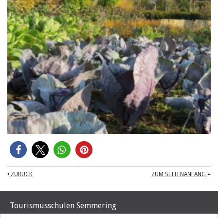
ZURÜCK
ZUM SEITENANFANG
Tourismusschulen Semmering
Hochstraße 37