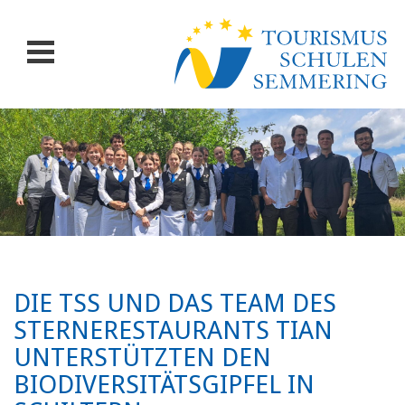
DIE TSS UND DAS TEAM DES
STERNERESTAURANTS TIAN
UNTERSTÜTZTEN DEN
BIODIVERSITÄTSGIPFEL IN