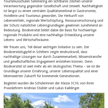
Tourismusschulen Semmering ein sichtbares Zeichen unserer
Verantwortung gegenüber Gesellschaft und Umwelt. Nachhaltigkeit
ist längst zu einem zentralen Qualitätsmerkmal in Gastronomie,
Hotellerie und Tourismus geworden. Die Herkunft von
Lebensmitteln, regionale Wertschöpfung, Ressourcenschonung und
der Schutz natürlicher Lebensgrundlagen gewinnen zunehmend an
Bedeutung. Biodiversität bildet dabei die Basis für hochwertige
regionale Produkte und eine nachhaltige Entwicklung unserer
Lebens- und Wirtschaftsräume.
Wir freuen uns, Teil dieser wichtigen Initiative zu sein. Der
Biodiversitätsgipfel in Schiltern zeigte eindrucksvoll, dass
nachhaltige Lösungen nur durch Zusammenarbeit, Wissenstransfer
und gesellschaftliches Engagement entstehen können. Denn
Biodiversität ist weit mehr als ein ökologisches Thema – sie ist die
Grundlage unserer Ernährung, unserer Lebensqualität und einer
lebenswerten Zukunft für kommende Generationen.
Begleitet wurden die Schülerinnen der Klasse 3CHL von ihren
Praxislehrern Andreas Stübler und Lukas Kaiblinger.