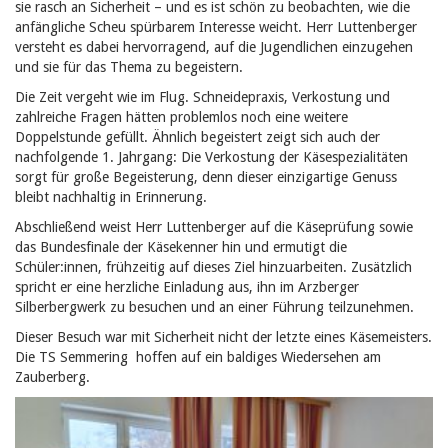
sie rasch an Sicherheit – und es ist schön zu beobachten, wie die
anfängliche Scheu spürbarem Interesse weicht. Herr Luttenberger
versteht es dabei hervorragend, auf die Jugendlichen einzugehen
und sie für das Thema zu begeistern.
Die Zeit vergeht wie im Flug. Schneidepraxis, Verkostung und
zahlreiche Fragen hätten problemlos noch eine weitere
Doppelstunde gefüllt. Ähnlich begeistert zeigt sich auch der
nachfolgende 1. Jahrgang: Die Verkostung der Käsespezialitäten
sorgt für große Begeisterung, denn dieser einzigartige Genuss
bleibt nachhaltig in Erinnerung.
Abschließend weist Herr Luttenberger auf die Käseprüfung sowie
das Bundesfinale der Käsekenner hin und ermutigt die
Schüler:innen, frühzeitig auf dieses Ziel hinzuarbeiten. Zusätzlich
spricht er eine herzliche Einladung aus, ihn im Arzberger
Silberbergwerk zu besuchen und an einer Führung teilzunehmen.
Dieser Besuch war mit Sicherheit nicht der letzte eines Käsemeisters.
Die TS Semmering hoffen auf ein baldiges Wiedersehen am
Zauberberg.