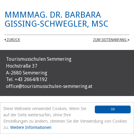
MMMMAG. DR. BARBARA
GISSING-SCHWEGLER, MSC
ZURÜCK
ZUM SEITENANFANG
Tourismusschulen Semmering
Hochstraße 37
A-2680 Semmering
Tel. +43 2664/8192
office@tourismusschulen-semmering.at
Diese Webseite verwendet Cookies. Wenn Sie
OK
auf der Seite weitersurfen, ohne Ihre
Einstellungen zu ändern, stimmen Sie der Verwendung von Cookies
zu.
Weitere Informationen