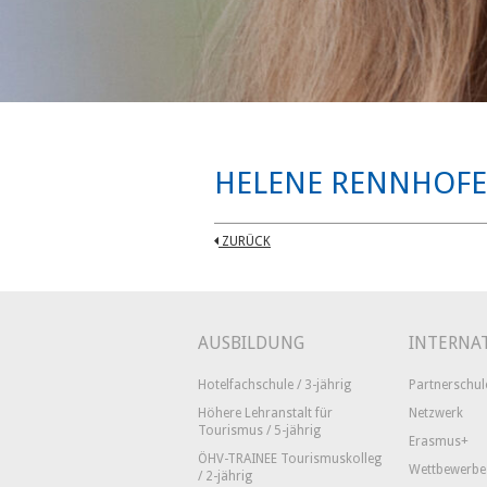
HELENE RENNHOFE
ZURÜCK
AUSBILDUNG
INTERNA
Hotelfachschule / 3-jährig
Partnerschul
Höhere Lehranstalt für
Netzwerk
Tourismus / 5-jährig
Erasmus+
ÖHV-TRAINEE Tourismuskolleg
Wettbewerbe
/ 2-jährig