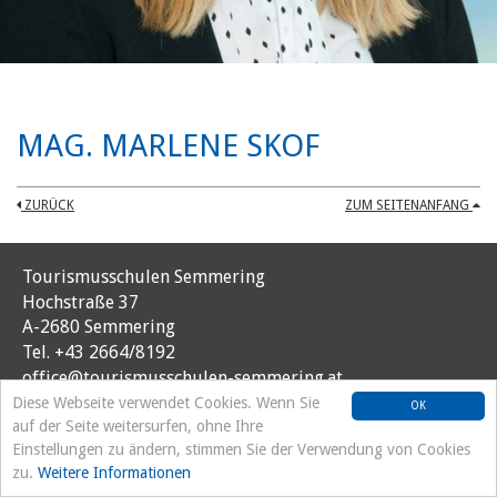
MAG. MARLENE SKOF
ZURÜCK
ZUM SEITENANFANG
Tourismusschulen Semmering
Hochstraße 37
A-2680 Semmering
Tel. +43 2664/8192
office@tourismusschulen-semmering.at
Diese Webseite verwendet Cookies. Wenn Sie
OK
auf der Seite weitersurfen, ohne Ihre
Einstellungen zu ändern, stimmen Sie der Verwendung von Cookies
zu.
Weitere Informationen