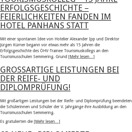
ERFOLGSGESCHICHTE –
FEIERLICHKEITEN FANDEN IM
HOTEL PANHANS STATT
Mit einer spontanen Idee von Hotelier Alexander Ipp und Direktor
Jürgen Kürner begann vor etwas mehr als 15 Jahren die
Erfolgsgeschichte des ÖHV-Trainee Tourismuskollegs an den
Tourismusschulen Semmering. Grund
[Mehr lesen…]
GROSSARTIGE LEISTUNGEN BEI D
ER REIFE- UND D
IPLOMPRÜFUNG!
Mit großartigen Leistungen bei der Reife- und Diplomprüfung beendeten
die Schülerinnen und Schüler der V. Jahrgänge ihre Ausbildung an den
Tourismusschulen Semmering.
Es gratulierten die
[Mehr lesen…]